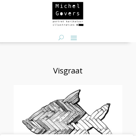
Visgraat