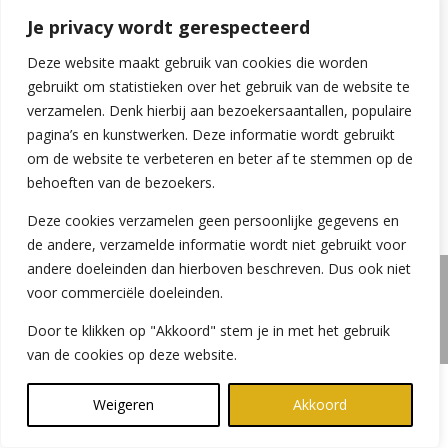
Je privacy wordt gerespecteerd
Deze website maakt gebruik van cookies die worden
gebruikt om statistieken over het gebruik van de website te
verzamelen. Denk hierbij aan bezoekersaantallen, populaire
pagina’s en kunstwerken. Deze informatie wordt gebruikt
om de website te verbeteren en beter af te stemmen op de
behoeften van de bezoekers.
Deze cookies verzamelen geen persoonlijke gegevens en
de andere, verzamelde informatie wordt niet gebruikt voor
andere doeleinden dan hierboven beschreven. Dus ook niet
voor commerciële doeleinden.
Copyright © 2026
Michel Govers
|
Ontwikkeld door
Door te klikken op "Akkoord" stem je in met het gebruik
Michel
|
Dré
van de cookies op deze website.
Weigeren
Akkoord